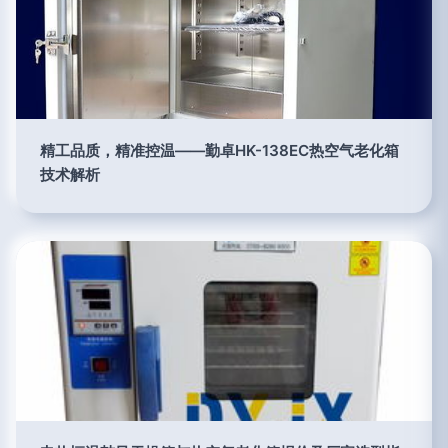
精工品质，精准控温——勤卓HK-138EC热空气老化箱
技术解析