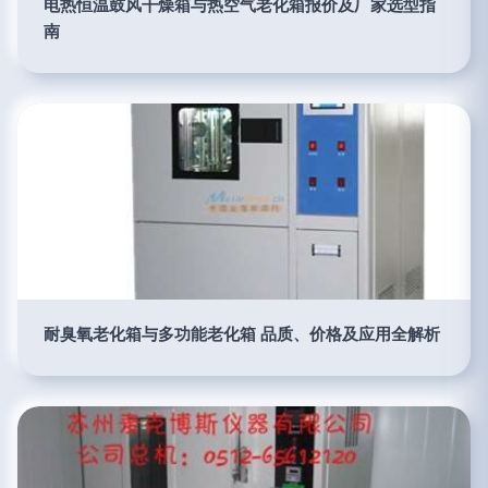
电热恒温鼓风干燥箱与热空气老化箱报价及厂家选型指
南
耐臭氧老化箱与多功能老化箱 品质、价格及应用全解析