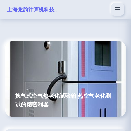
上海龙韵计算机科技有限公司
换气式空气热老化试验箱 热空气老化测
试的精密利器