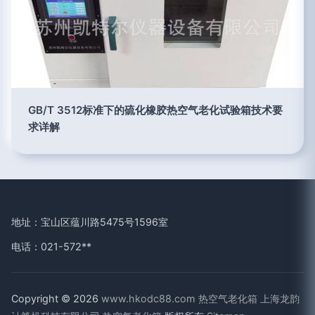
GB/T 3512标准下的硫化橡胶热空气老化试验箱技术要
求详解
地址：宝山区蕴川路5475号1596室
电话：021-572**
Copyright © 2026
www.hkodc88.com
热空气老化箱
上海龙韵