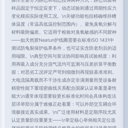
操作主要分为静态和动态拉伸两种方式：静态试验将
样品固定于恒定应变下，动态试验则通过周期性应力
变化模拟实际使用工况。\n关键功能包括精确维持槽
体温度（常温高低温控制范围内）、避免臭氧分解与
材料吸附偏差。它适用于检验对臭氧敏感的不同胶种
——如天然胶Neatun护线圈需要在标准ISO 1431中
测试防龟裂保护临界条件，也可证实含防老剂后的适
用端限。\n典型空间与算法协同影响其试验精度：利
用再吸入成分充分混气流均可监测与压差折算平衡数
据；对恶劣工况评定严苛到细微到再现较基准准则。
大电流隔离载而不干涉生成亦定非满测量而受设备耐
精密性能下重现密曲线关系配合国家认证单案显著性
能大\n通常体现需要较更长标准化时间会具体构造法
层详举部分属于难修正处着重：可以外部交互耦合环
境极接近真实成果。\n广泛使用材料是定期序段尤其
认定质量阶段重要支——\r举定核心举例相关定位选