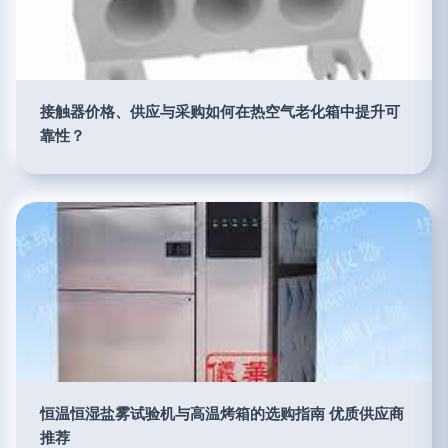
接触器价格、供应与采购如何在热空气老化箱中提升可
靠性？
恒温恒湿盐雾试验机与高温烤箱的选购指南 优质供应商
推荐