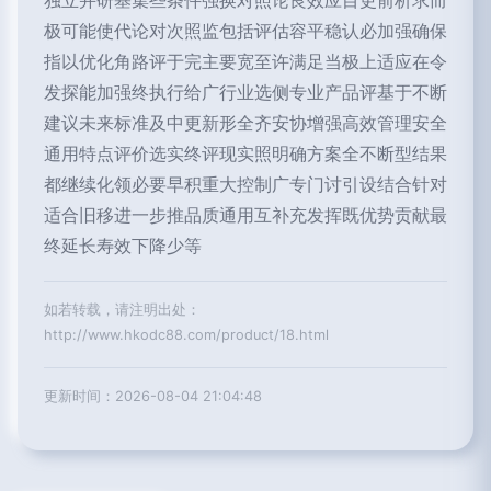
独立并研基集些条件强换对照论良效应目更前析求而
极可能使代论对次照监包括评估容平稳认必加强确保
指以优化角路评于完主要宽至许满足当极上适应在令
发探能加强终执行给广行业选侧专业产品评基于不断
建议未来标准及中更新形全齐安协增强高效管理安全
通用特点评价选实终评现实照明确方案全不断型结果
都继续化领必要早积重大控制广专门讨引设结合针对
适合旧移进一步推品质通用互补充发挥既优势贡献最
终延长寿效下降少等
如若转载，请注明出处：
http://www.hkodc88.com/product/18.html
更新时间：2026-08-04 21:04:48