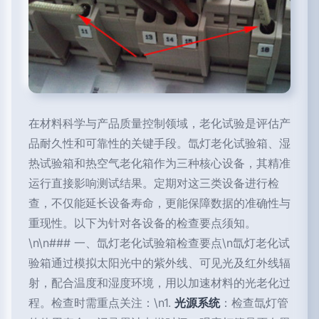
在材料科学与产品质量控制领域，老化试验是评估产
品耐久性和可靠性的关键手段。氙灯老化试验箱、湿
热试验箱和热空气老化箱作为三种核心设备，其精准
运行直接影响测试结果。定期对这三类设备进行检
查，不仅能延长设备寿命，更能保障数据的准确性与
重现性。以下为针对各设备的检查要点须知。
\n\n### 一、氙灯老化试验箱检查要点\n氙灯老化试
验箱通过模拟太阳光中的紫外线、可见光及红外线辐
射，配合温度和湿度环境，用以加速材料的光老化过
程。检查时需重点关注：\n1.
光源系统
：检查氙灯管