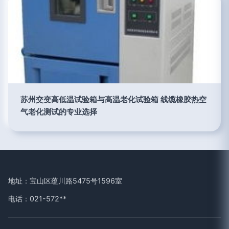
苏州交变高低温试验箱与高温老化试验箱 线缆橡胶热空
气老化测试的专业选择
地址：宝山区蕴川路5475号1596室
电话：021-572**